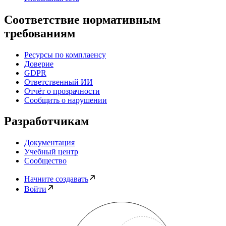
Соответствие нормативным
требованиям
Ресурсы по комплаенсу
Доверие
GDPR
Ответственный ИИ
Отчёт о прозрачности
Сообщить о нарушении
Разработчикам
Документация
Учебный центр
Сообщество
Начните создавать
Войти