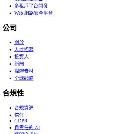
多租戶平台開發
Web 網路安全平台
公司
關於
人才招募
投資人
新聞
媒體素材
全球網路
合規性
合規資源
信任
GDPR
負責任的 AI