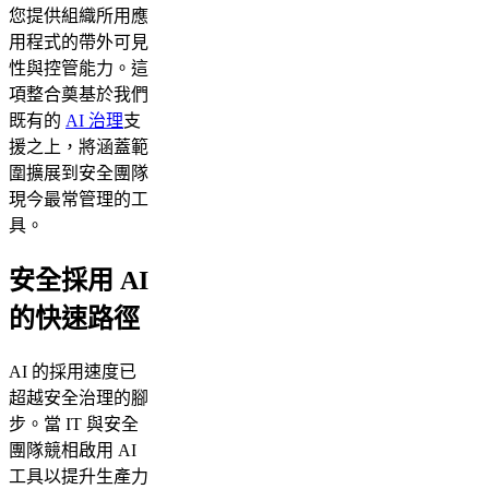
您提供組織所用應
用程式的帶外可見
性與控管能力。這
項整合奠基於我們
既有的
AI 治理
支
援之上，將涵蓋範
圍擴展到安全團隊
現今最常管理的工
具。
安全採用 AI
的快速路徑
AI 的採用速度已
超越安全治理的腳
步。當 IT 與安全
團隊競相啟用 AI
工具以提升生產力