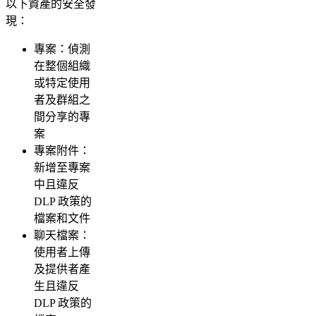
以下資產的安全發
現：
專案：偵測
在整個組織
或特定使用
者及群組之
間分享的專
案
專案附件：
新增至專案
中且違反
DLP 政策的
檔案和文件
聊天檔案：
使用者上傳
及提供者產
生且違反
DLP 政策的