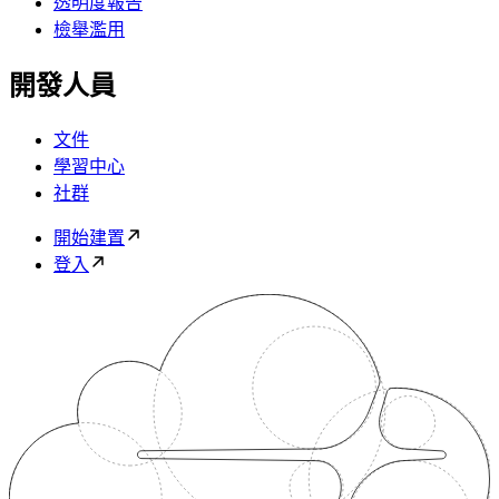
透明度報告
檢舉濫用
開發人員
文件
學習中心
社群
開始建置
登入