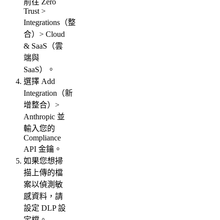
前往 Zero
Trust >
Integrations（整
合）> Cloud
& SaaS（雲
端與
SaaS）。
選擇 Add
Integration（新
增整合）>
Anthropic 並
輸入您的
Compliance
API 金鑰。
如果您想掃
描上傳的檔
案以偵測敏
感資料，請
設定 DLP 設
定檔。