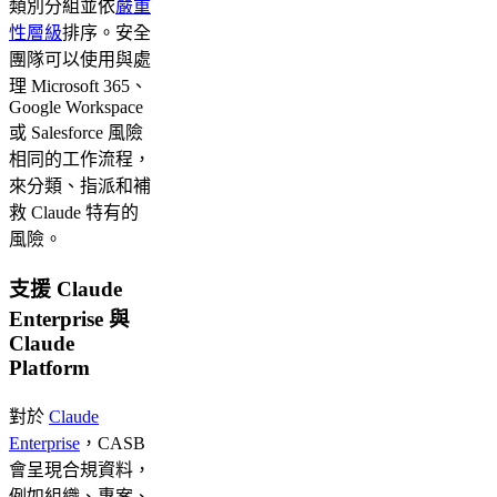
類別分組並依
嚴重
性層級
排序。安全
團隊可以使用與處
理 Microsoft 365、
Google Workspace
或 Salesforce 風險
相同的工作流程，
來分類、指派和補
救 Claude 特有的
風險。
支援 Claude
Enterprise 與
Claude
Platform
對於
Claude
Enterprise
，CASB
會呈現合規資料，
例如組織、專案、