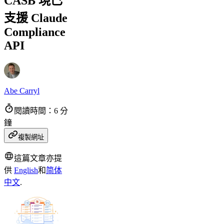
CASB 現已
支援 Claude
Compliance
API
Abe Carryl
閱讀時間：6 分
鐘
複製網址
這篇文章亦提
供
English
和
简体
中文
.