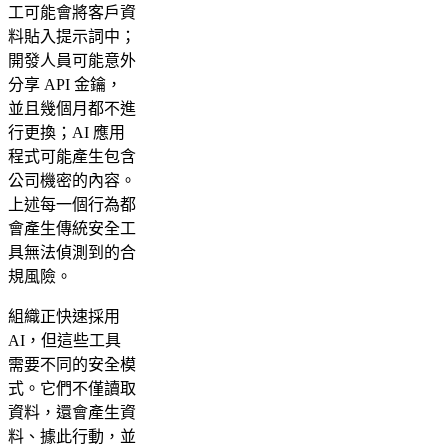
工可能會將客戶資
料貼入提示詞中；
開發人員可能意外
分享 API 金鑰，
並且幾個月都不進
行更換；AI 應用
程式可能產生包含
公司機密的內容。
上述每一個行為都
會產生傳統安全工
具無法偵測到的合
規風險。
組織正快速採用
AI，但這些工具
需要不同的安全模
式。它們不僅讀取
資料，還會產生資
料、據此行動，並