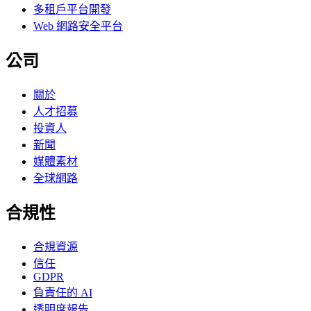
多租戶平台開發
Web 網路安全平台
公司
關於
人才招募
投資人
新聞
媒體素材
全球網路
合規性
合規資源
信任
GDPR
負責任的 AI
透明度報告