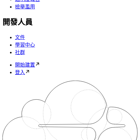
檢舉濫用
開發人員
文件
學習中心
社群
開始建置
登入