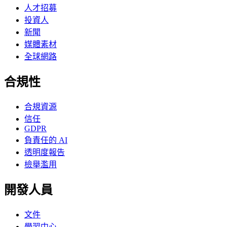
人才招募
投資人
新聞
媒體素材
全球網路
合規性
合規資源
信任
GDPR
負責任的 AI
透明度報告
檢舉濫用
開發人員
文件
學習中心