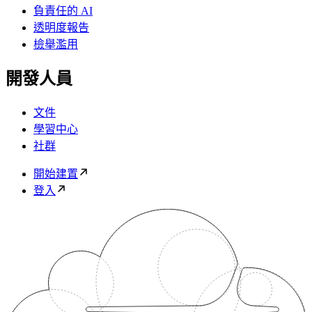
負責任的 AI
透明度報告
檢舉濫用
開發人員
文件
學習中心
社群
開始建置
登入