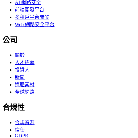
AI 網路安全
前端開發平台
多租戶平台開發
Web 網路安全平台
公司
關於
人才招募
投資人
新聞
媒體素材
全球網路
合規性
合規資源
信任
GDPR