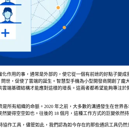
催化作用的事，通常是外部的，使它從一個有前途的好點子變成
hone 問世，促使了雲端的誕生。智慧型手機為小型開發商開創了
共雲端基礎結構才能應對這樣的增長。這兩者都希望能夠專注於
通交流是所有組織的命脈。2020 年之前，大多數的溝通發生在世界
然變得空空如也。往後的 18 個月，這種工作方式的巨變依然
s 這樣的即時協作工具，儘管如此，我們認為如今存在的那些通訊工具仍