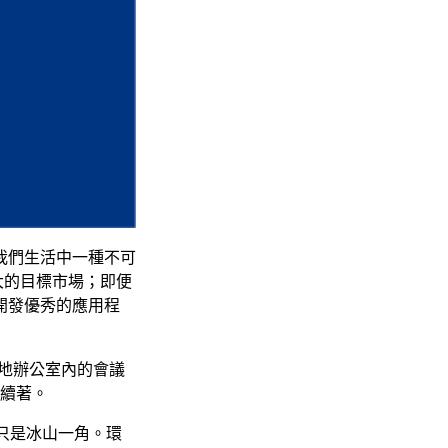
我們生活中一種不可
龐大的目標市場；即便
開發優秀的應用程
各地辦公室內的會議
持續著。
然只是冰山一角。環