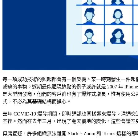
每一項成功技術的興起都會有一個契機。某一時刻發生一件起
或缺的事物。近期最能體現這點的例子或許就是 2007 年 iP
是大型開發商，他們的客戶群也有了爆炸式增長，惟有使用公
式，不必為其基礎結構而操心。
去年 COVID-19 爆發期間，即時通訊也同樣迎來爆發。溝
室裡。然而在去年三月，出現了翻天覆地的變化。這些會議室突
毋庸置疑，許多組織無法離開 Slack、Zoom 和 Team