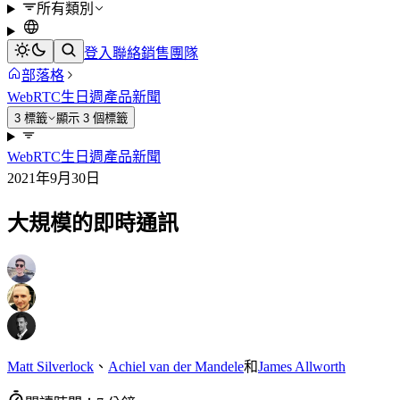
所有類別
登入
聯絡銷售團隊
部落格
WebRTC
生日週
產品新聞
3 標籤
顯示 3 個標籤
WebRTC
生日週
產品新聞
2021年9月30日
大規模的即時通訊
Matt Silverlock
、
Achiel van der Mandele
和
James Allworth