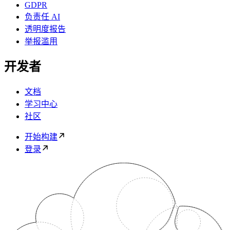
GDPR
负责任 AI
透明度报告
举报滥用
开发者
文档
学习中心
社区
开始构建
登录