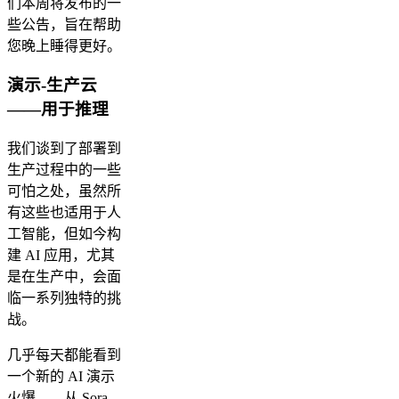
们本周将发布的一
些公告，旨在帮助
您晚上睡得更好。
演示-生产云
——用于推理
我们谈到了部署到
生产过程中的一些
可怕之处，虽然所
有这些也适用于人
工智能，但如今构
建 AI 应用，尤其
是在生产中，会面
临一系列独特的挑
战。
几乎每天都能看到
一个新的 AI 演示
火爆——从 Sora