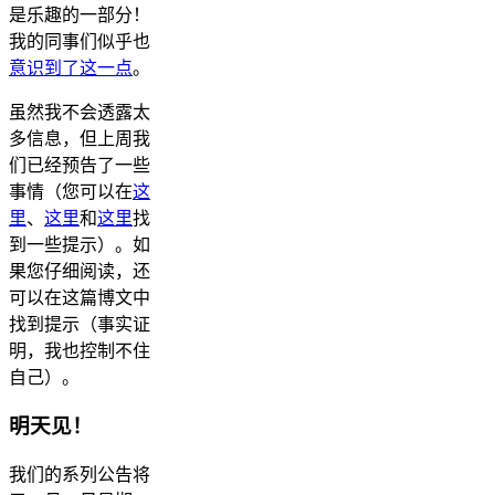
是乐趣的一部分！
我的同事们似乎也
意识到了这一点
。
虽然我不会透露太
多信息，但上周我
们已经预告了一些
事情（您可以在
这
里
、
这里
和
这里
找
到一些提示）。如
果您仔细阅读，还
可以在这篇博文中
找到提示（事实证
明，我也控制不住
自己）。
明天见！
我们的系列公告将