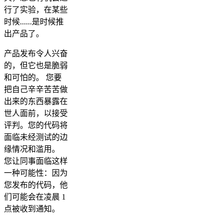
行了实验，在某些
时候......是时候推
出产品了。
产品发布令人兴奋
的，但它也是脆弱
和可怕的。 您要
把自己辛辛苦苦做
出来的东西暴露在
世人面前，以接受
评判。您的代码将
面临未经测试的边
缘情况和滥用。
您让同事面临这样
一种可能性：因为
您发布的代码，他
们可能会在凌晨 1
点被收到通知。