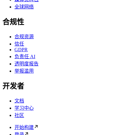
全球网络
合规性
合规资源
信任
GDPR
负责任 AI
透明度报告
举报滥用
开发者
文档
学习中心
社区
开始构建
登录