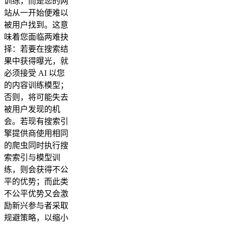
训练，而是您的网
站从一开始便难以
被用户找到。这意
味着您面临两难抉
择：若要在搜索结
果中获得曝光，就
必须接受 AI 以您
的内容训练模型；
否则，将可能失去
被用户发现的机
会。若现有搜索引
擎提供商使用相同
的爬虫同时执行搜
索索引与模型训
练，则会获得不公
平的优势；而此类
不公平优势又会激
励新兴参与者采取
规避策略，以缩小