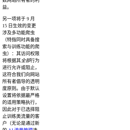
数网站所有者的利
益。
另一项将于 9 月
15 日生效的变更
涉及多功能爬虫
（特指同时具备搜
索与训练功能的爬
虫）：其访问权限
将根据其
全部
行为
进行允许或阻止，
这符合我们向网站
所有者倡导的透明
度原则。由于默认
设置将依据最严格
的适用策略执行，
因此对于已选择阻
止训练类流量的客
户（无论是通过新