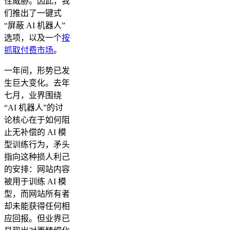
性威胁。因此，我
们推出了一键式
“屏蔽 AI 机器人”
选项，以及一个
按
抓取付费市场
。
一年间，形势已发
生巨大变化。去年
七月，业界围绕
“AI 机器人”的讨
论核心在于如何阻
止无补偿的 AI 模
型训练行为，矛头
指向这种损人利己
的安排：网站内容
被用于训练 AI 模
型，而网站所有者
却未能获得任何相
应回报。但业界已