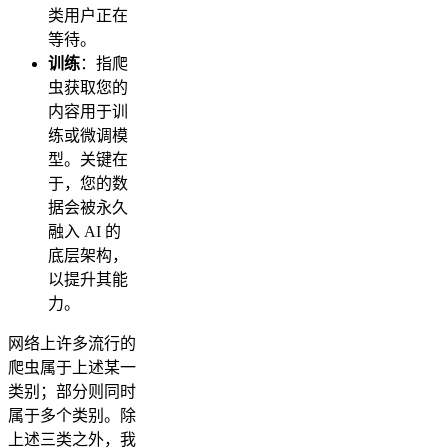
类用户正在
等待。
训练
：指爬
虫获取您的
内容用于训
练或微调模
型。关键在
于，您的数
据会被永久
融入 AI 的
底层架构，
以提升其能
力。
网络上许多流行的
爬虫属于上述某一
类别；部分则同时
属于多个类别。除
上述三类之外，我