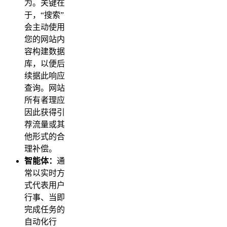
为。关键在
于，“搜索”
会主动使用
您的网站内
容构建数据
库，以便后
续据此响应
查询。网站
所有者理应
因此获得引
荐流量或其
他形式的合
理补偿。
智能体：
通
常以实时方
式代表用户
行事、当即
完成任务的
自动化行