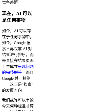
竞争差距。
现在，AI 可以
是任何事物
如今，AI 可以存
在于任何事物中。
如今，Google 搜
索不再仅靠 AI 对
结果进行排序，而
是直接在结果页面
上生成并
呈现问题
的完整解答
。而且
Google 并非特例
——这正是“搜索”
的发展方向。
我们或许可以争论
今天何种标准才算