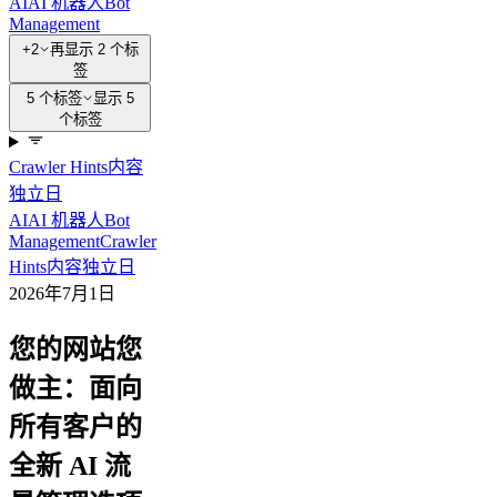
AI
AI 机器人
Bot
Management
+2
再显示 2 个标
签
5 个标签
显示 5
个标签
Crawler Hints
内容
独立日
AI
AI 机器人
Bot
Management
Crawler
Hints
内容独立日
2026年7月1日
您的网站您
做主：面向
所有客户的
全新 AI 流