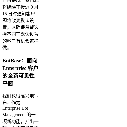
任何
更改
。我们还
将继续在接近 9 月
15 日时通知客户
即将改变默认设
置，以确保希望选
择不同于默认设置
的客户有机会这样
做。
BotBase：面向
Enterprise 客户
的全新可见性
平面
我们也很高兴地宣
布，作为
Enterprise Bot
Management 的一
项新功能，推出一