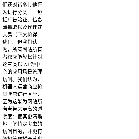
们还对诸多其他行
为进行分类——包
括广告验证、信息
流抓取以及代理式
交易（下文将详
述）。但我们认
为，所有网站所有
者都应能轻松针对
这三类以 AI 为中
心的应用场景管理
访问。我们认为，
机器人运营商应将
其爬虫进行区分，
因为这能为网站所
有者带来更高的透
明度：使其更清晰
地了解特定爬虫的
访问目的，并更有
效地管理授予该爬