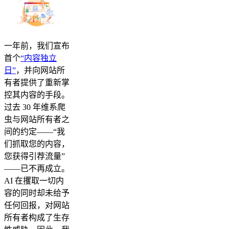
一年前，我们宣布
首个
“内容独立
日”
，并向网站所
有者提供了重新掌
控其内容的手段。
过去 30 年维系爬
虫与网站所有者之
间的约定——“我
们抓取您的内容，
您获得引荐流量”
——已不再成立。
AI 在攫取一切内
容的同时却未给予
任何回报，对网站
所有者构成了生存