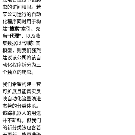
虫的访问权限。若
某公司运行的自动
化程序同时用于构
建“
搜索
”索引、充
当“
代理
”，以及收
集数据以“
训练
”其
模型，则我们强烈
建议该公司将该自
动化程序拆分为三
个独立的爬虫。
我们希望构建一套
可扩展且能真实反
映自动化流量演进
态势的分类体系。
追踪机器人的用途
并不新鲜，但我们
的新分类法包含若
干更新，能更准确