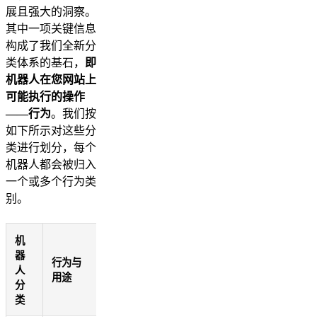
展且强大的洞察。
其中一项关键信息
构成了我们全新分
类体系的基石，
即
机器人在您网站上
可能执行的操作
——行为
。我们按
如下所示对这些分
类进行划分，每个
机器人都会被归入
一个或多个行为类
别。
机
器
行为与
人
用途
分
类