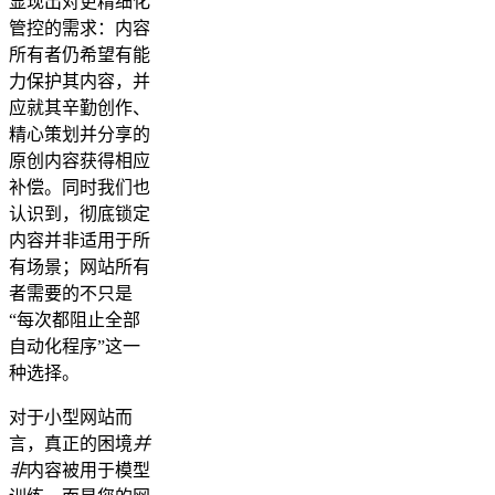
显现出对更精细化
管控的需求：内容
所有者仍希望有能
力保护其内容，并
应就其辛勤创作、
精心策划并分享的
原创内容获得相应
补偿。同时我们也
认识到，彻底锁定
内容并非适用于所
有场景；网站所有
者需要的不只是
“每次都阻止全部
自动化程序”这一
种选择。
对于小型网站而
言，真正的困境
并
非
内容被用于模型