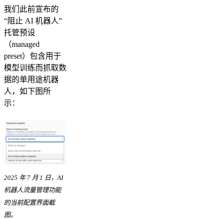
我们此前宣布的
“阻止 AI 机器人”
托管预设
（managed
preset）包含用于
模型训练而抓取数
据的单用途机器
人，如下图所
示：
2025 年 7 月 1 日，AI
机器人流量管理功能
的当前配置界面截
图。