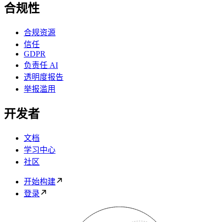
合规性
合规资源
信任
GDPR
负责任 AI
透明度报告
举报滥用
开发者
文档
学习中心
社区
开始构建
登录