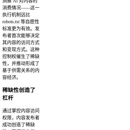
洞察 AI 对内容的
消费情况——这一
执行机制远比
robots.txt 等自愿性
标准更为有效。发
布者首次能够决定
其内容的访问方式
和变现方式。这种
控制权催生了稀缺
性，并推动形成了
基于供需关系的内
容经济。
稀缺性创造了
杠杆
通过掌控内容访问
权限，内容发布者
成功创造了稀缺