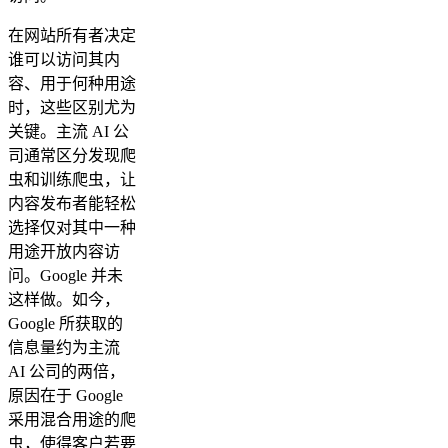
在网站所有者决定
谁可以访问其内
容、用于何种用途
时，这些区别尤为
关键。主流 AI 公
司通常区分发现爬
虫和训练爬虫，让
内容发布者能轻松
选择仅对其中一种
用途开放内容访
问。Google 并未
这样做。如今，
Google 所获取的
信息量约为主流
AI 公司的两倍，
原因在于 Google
采用混合用途的爬
虫，使得客户若要