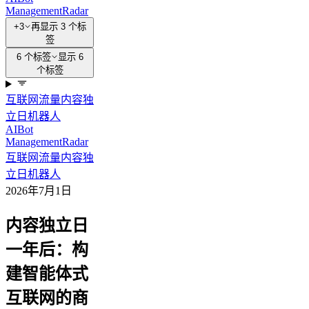
Management
Radar
+3
再显示 3 个标
签
6 个标签
显示 6
个标签
互联网流量
内容独
立日
机器人
AI
Bot
Management
Radar
互联网流量
内容独
立日
机器人
2026年7月1日
内容独立日
一年后：构
建智能体式
互联网的商