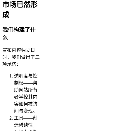
市场已然形
成
我们构建了什
么
宣布内容独立日
时，我们做出了三
项承诺：
透明度与控
制权——帮
助网站所有
者掌控其内
容如何被访
问与变现。
工具——创
造稀缺性，