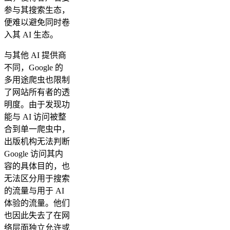
参与其搜索生态，
便难以避免同时卷
入其 AI 生态。
与其他 AI 提供商
不同，Google 的
多用途爬虫也限制
了网站所有者的透
明度。由于发现功
能与 AI 访问被整
合到单一爬虫中，
出版机构无法判断
Google 访问其内
容的具体目的，也
无法区分用于搜索
的流量与用于 AI
体验的流量。他们
也因此失去了在网
络层面独立允许或