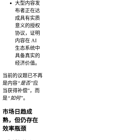
大型内容发
布者正在达
成具有实质
意义的授权
协议，证明
内容在 AI
生态系统中
具备真实的
经济价值。
当前的议题已不再
是内容
“是否”
应
当获得补偿”，而
是
“如何”
。
市场日趋成
熟，但仍存在
效率瓶颈