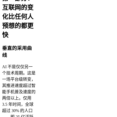
互联网的变
化比任何人
预想的都更
快
垂直的采用曲
线
AI 不是仅仅另一
个技术周期。这是
一场平台级转变，
其推进速度超过智
能手机普及速度的
两倍以上。仅用
3.5 年时间，全球
超过 30% 的人口
——即 25 亿活跃