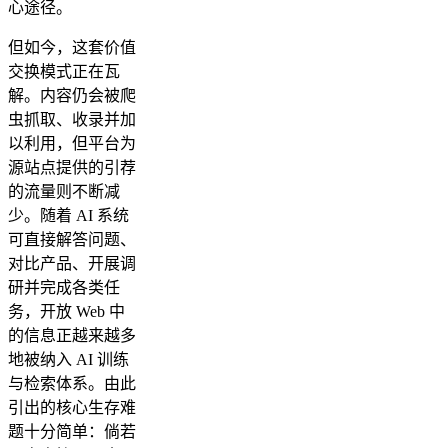
心途径。
但如今，这套价值
交换模式正在瓦
解。内容仍会被爬
虫抓取、收录并加
以利用，但平台为
源站点提供的引荐
的流量则不断减
少。随着 AI 系统
可直接解答问题、
对比产品、开展调
研并完成各类任
务，开放 Web 中
的信息正越来越多
地被纳入 AI 训练
与检索体系。由此
引出的核心生存难
题十分简单：倘若