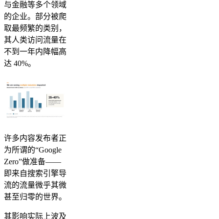
与金融等多个领域
的企业。部分被爬
取最频繁的类别，
其人类访问流量在
不到一年内降幅高
达 40%。
许多内容发布者正
为所谓的“Google
Zero”做准备——
即来自搜索引擎导
流的流量微乎其微
甚至归零的世界。
其影响实际上波及