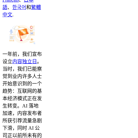
語
、
한국어
和
繁體
中文
.
一年前，我们宣布
设立
内容独立日
。
当时，我们已能察
觉到业内许多人士
开始意识到的一个
趋势：互联网的基
本经济模式正在发
生转变。AI 落地
加速，内容发布者
所获引荐流量急剧
下滑，同时 AI 公
司正以前所未有的