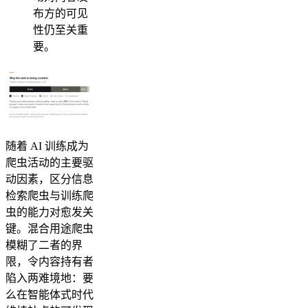
布方的可见
性仍至关重
要。
随着 AI 训练成为
爬虫活动的主要驱
动因素，区分信息
检索爬虫与训练爬
虫的能力对愈发关
键。混合用途爬虫
模糊了二者的界
限，令内容持有者
陷入两难境地：要
么在智能体式时代