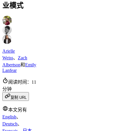
业模式
Arielle
Weiss
、
Zach
Albertson
和
Emily
Lanfear
阅读时间：11
分钟
复制 URL
本文另有
English
、
Deutsch
、
Français
、
日本