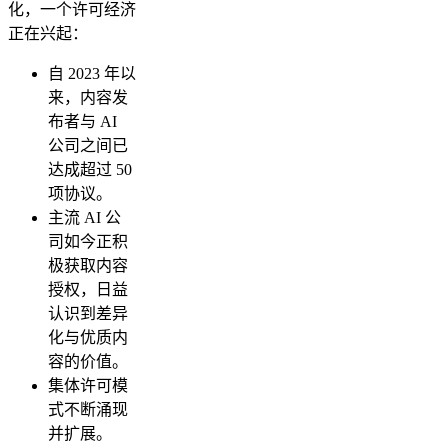
化，一个许可经济
正在兴起：
自 2023 年以
来，内容发
布者与 AI
公司之间已
达成超过 50
项协议。
主流 AI 公
司如今正积
极获取内容
授权，日益
认识到差异
化与优质内
容的价值。
集体许可模
式不断涌现
并扩展。