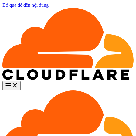
Bỏ qua để đến nội dung