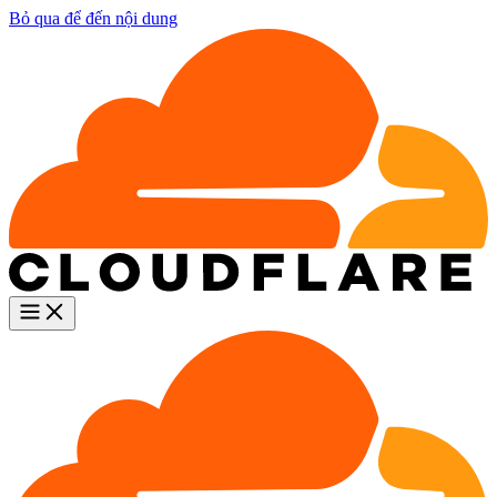
Bỏ qua để đến nội dung