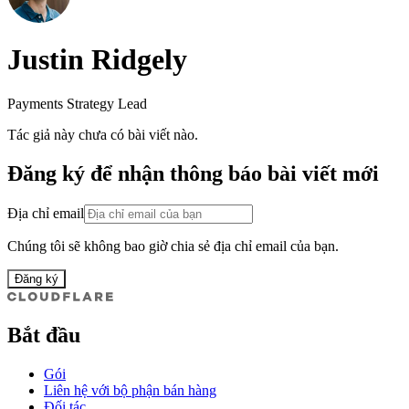
Justin Ridgely
Payments Strategy Lead
Tác giả này chưa có bài viết nào.
Đăng ký để nhận thông báo bài viết mới
Địa chỉ email
Chúng tôi sẽ không bao giờ chia sẻ địa chỉ email của bạn.
Đăng ký
Bắt đầu
Gói
Liên hệ với bộ phận bán hàng
Đối tác