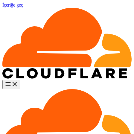
İçeriğe geç