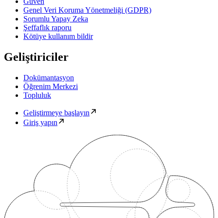
Güven
Genel Veri Koruma Yönetmeliği (GDPR)
Sorumlu Yapay Zeka
Şeffaflık raporu
Kötüye kullanım bildir
Geliştiriciler
Dokümantasyon
Öğrenim Merkezi
Topluluk
Geliştirmeye başlayın
Giriş yapın