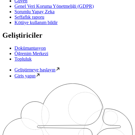
Güven
Genel Veri Koruma Yönetmeliği (GDPR)
Sorumlu Yapay Zeka
Şeffaflık raporu
Kötüye kullanım bildir
Geliştiriciler
Dokümantasyon
Öğrenim Merkezi
Topluluk
Geliştirmeye başlayın
Giriş yapın