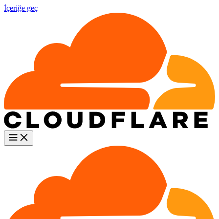
İçeriğe geç