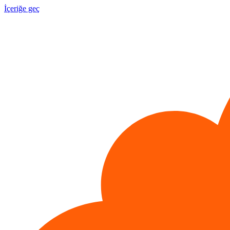
İçeriğe geç