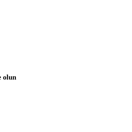
e olun