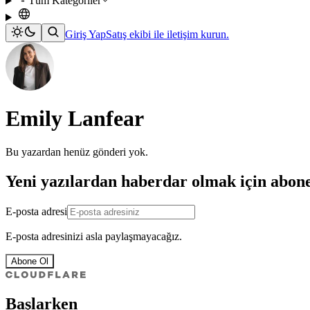
Tüm Kategoriler
Giriş Yap
Satış ekibi ile iletişim kurun.
Emily Lanfear
Bu yazardan henüz gönderi yok.
Yeni yazılardan haberdar olmak için abon
E-posta adresi
E-posta adresinizi asla paylaşmayacağız.
Abone Ol
Başlarken