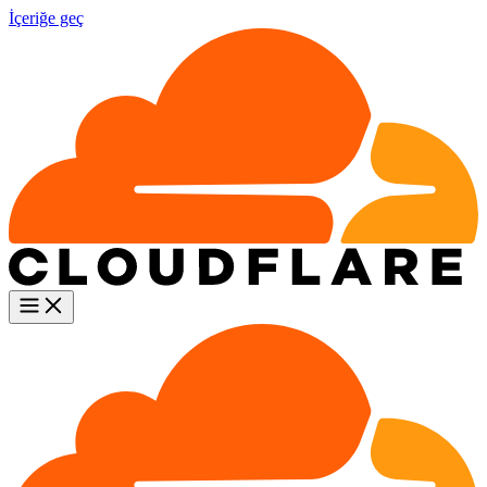
İçeriğe geç