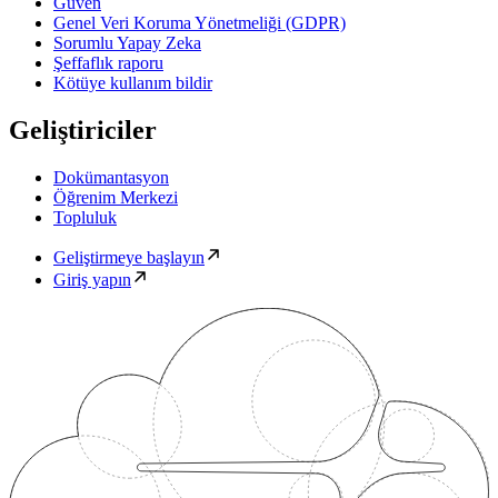
Güven
Genel Veri Koruma Yönetmeliği (GDPR)
Sorumlu Yapay Zeka
Şeffaflık raporu
Kötüye kullanım bildir
Geliştiriciler
Dokümantasyon
Öğrenim Merkezi
Topluluk
Geliştirmeye başlayın
Giriş yapın