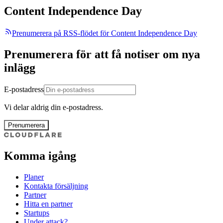
Content Independence Day
Prenumerera på RSS-flödet för Content Independence Day
Prenumerera för att få notiser om nya
inlägg
E-postadress
Vi delar aldrig din e-postadress.
Prenumerera
Komma igång
Planer
Kontakta försäljning
Partner
Hitta en partner
Startups
Under attack?