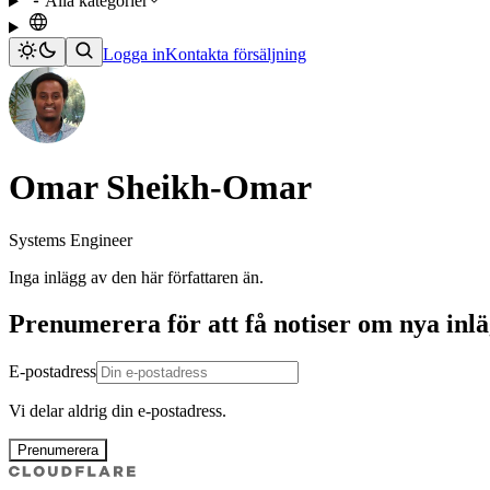
Alla kategorier
Logga in
Kontakta försäljning
Omar Sheikh-Omar
Systems Engineer
Inga inlägg av den här författaren än.
Prenumerera för att få notiser om nya inl
E-postadress
Vi delar aldrig din e-postadress.
Prenumerera