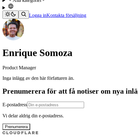
Alla kategorier
Logga in
Kontakta försäljning
Enrique Somoza
Product Manager
Inga inlägg av den här författaren än.
Prenumerera för att få notiser om nya inl
E-postadress
Vi delar aldrig din e-postadress.
Prenumerera