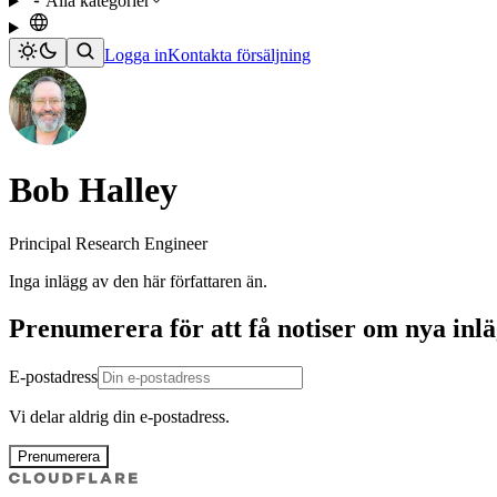
Alla kategorier
Logga in
Kontakta försäljning
Bob Halley
Principal Research Engineer
Inga inlägg av den här författaren än.
Prenumerera för att få notiser om nya inl
E-postadress
Vi delar aldrig din e-postadress.
Prenumerera