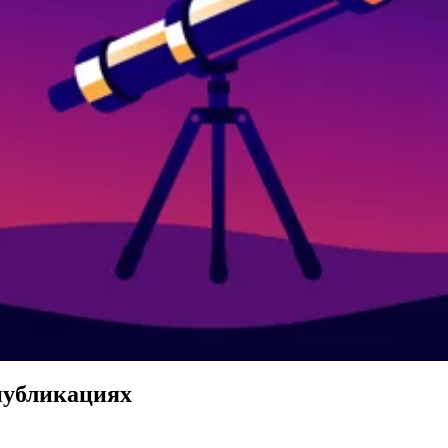
публикациях