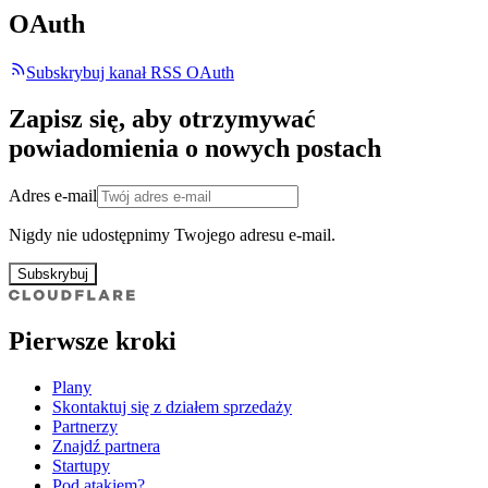
OAuth
Subskrybuj kanał RSS OAuth
Zapisz się, aby otrzymywać
powiadomienia o nowych postach
Adres e-mail
Nigdy nie udostępnimy Twojego adresu e-mail.
Subskrybuj
Pierwsze kroki
Plany
Skontaktuj się z działem sprzedaży
Partnerzy
Znajdź partnera
Startupy
Pod atakiem?