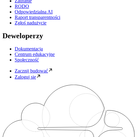
Zaufanie
RODO
Odpowiedzialna AI
Raport transparentności
Zgłoś nadużycie
Deweloperzy
Dokumentacja
Centrum edukacyjne
Społeczność
Zacznij budować
Zaloguj się