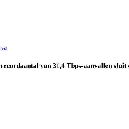
heid
ecordaantal van 31,4 Tbps-aanvallen sluit 