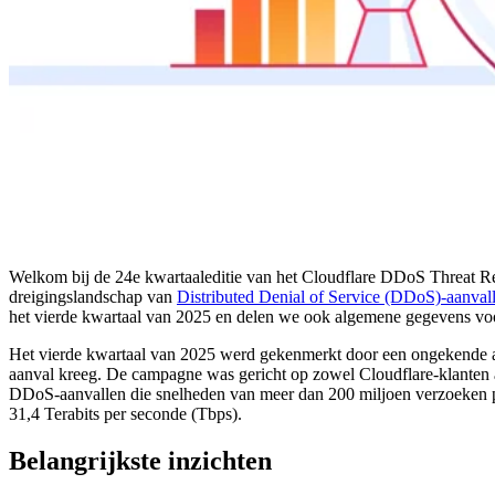
Welkom bij de 24e kwartaaleditie van het Cloudflare DDoS Threat Rep
dreigingslandschap van
Distributed Denial of Service (DDoS)-aanval
het vierde kwartaal van 2025 en delen we ook algemene gegevens vo
Het vierde kwartaal van 2025 werd gekenmerkt door een ongekende 
aanval kreeg. De campagne was gericht op zowel Cloudflare-klanten 
DDoS-aanvallen die snelheden van meer dan 200 miljoen verzoeken pe
31,4 Terabits per seconde (Tbps).
Belangrijkste inzichten