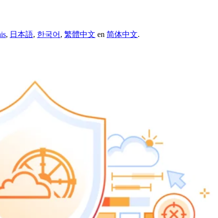
is
,
日本語
,
한국어
,
繁體中文
en
简体中文
.