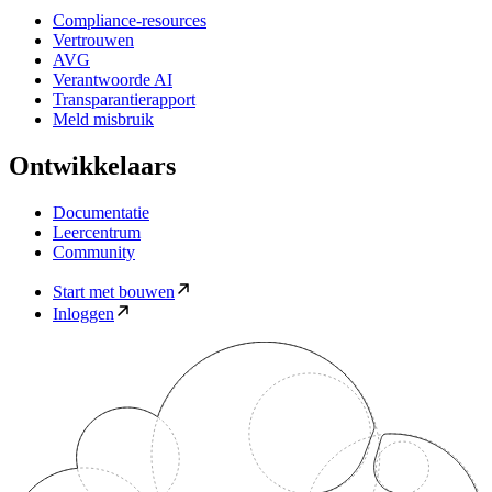
Compliance-resources
Vertrouwen
AVG
Verantwoorde AI
Transparantierapport
Meld misbruik
Ontwikkelaars
Documentatie
Leercentrum
Community
Start met bouwen
Inloggen