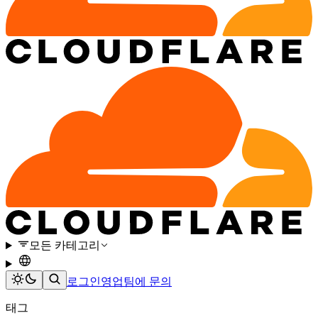
모든 카테고리
로그인
영업팀에 문의
태그