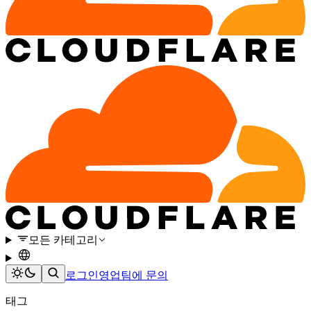
모든 카테고리
로그인
영업팀에 문의
태그