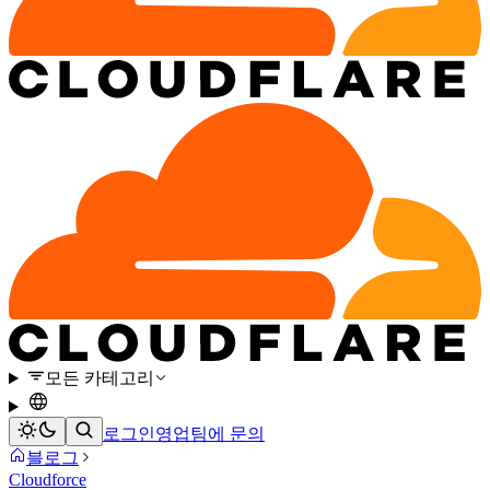
모든 카테고리
로그인
영업팀에 문의
블로그
Cloudforce