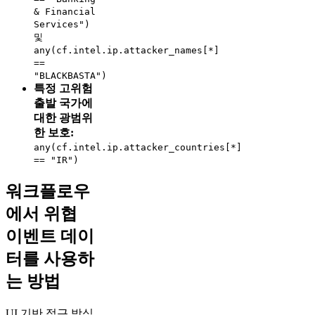
& Financial
Services")
및
any(cf.intel.ip.attacker_names[*]
==
"BLACKBASTA")
특정 고위험
출발 국가에
대한 광범위
한 보호:
any(cf.intel.ip.attacker_countries[*]
== "IR")
워크플로우
에서 위협
이벤트 데이
터를 사용하
는 방법
UI 기반 접근 방식