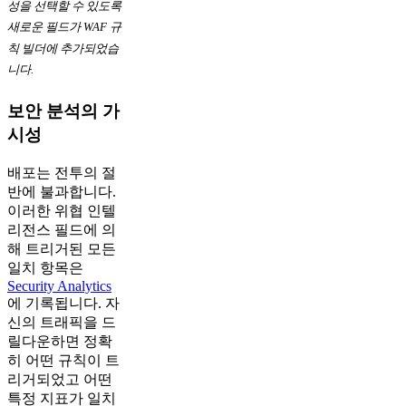
성을 선택할 수 있도록
새로운 필드가 WAF 규
칙 빌더에 추가되었습
니다.
보안 분석의 가
시성
배포는 전투의 절
반에 불과합니다.
이러한 위협 인텔
리전스 필드에 의
해 트리거된 모든
일치 항목은
Security Analytics
에 기록됩니다. 자
신의 트래픽을 드
릴다운하면 정확
히 어떤 규칙이 트
리거되었고 어떤
특정 지표가 일치