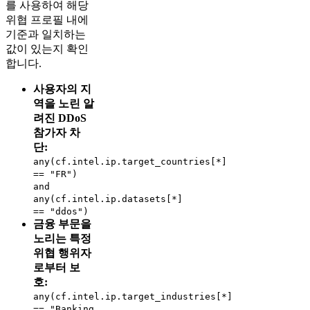
를 사용하여 해당
위협 프로필 내에
기준과 일치하는
값이 있는지 확인
합니다.
사용자의 지
역을 노린 알
려진 DDoS
참가자 차
단:
any(cf.intel.ip.target_countries[*]
== "FR")
and
any(cf.intel.ip.datasets[*]
== "ddos")
금융 부문을
노리는 특정
위협 행위자
로부터 보
호:
any(cf.intel.ip.target_industries[*]
== "Banking