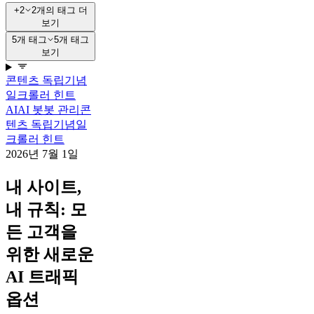
+2
2개의 태그 더
보기
5개 태그
5개 태그
보기
콘텐츠 독립기념
일
크롤러 힌트
AI
AI 봇
봇 관리
콘
텐츠 독립기념일
크롤러 힌트
2026년 7월 1일
내 사이트,
내 규칙: 모
든 고객을
위한 새로운
AI 트래픽
옵션