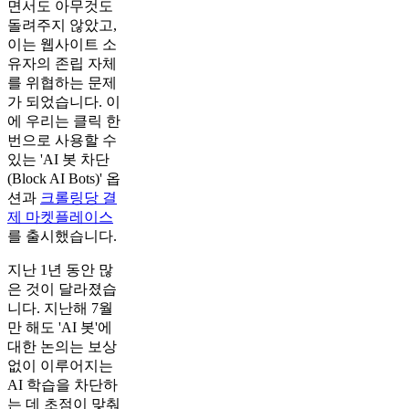
면서도 아무것도
돌려주지 않았고,
이는 웹사이트 소
유자의 존립 자체
를 위협하는 문제
가 되었습니다. 이
에 우리는 클릭 한
번으로 사용할 수
있는 'AI 봇 차단
(Block AI Bots)' 옵
션과
크롤링당 결
제 마켓플레이스
를 출시했습니다.
지난 1년 동안 많
은 것이 달라졌습
니다. 지난해 7월
만 해도 'AI 봇'에
대한 논의는 보상
없이 이루어지는
AI 학습을 차단하
는 데 초점이 맞춰