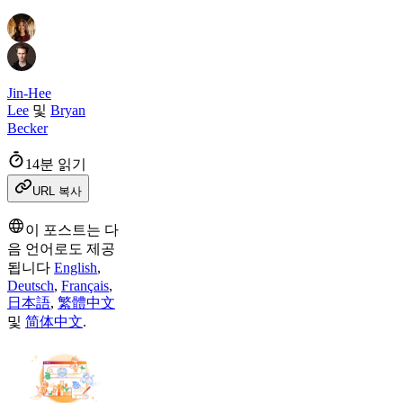
Jin-Hee
Lee
및
Bryan
Becker
14분 읽기
URL 복사
이 포스트는 다
음 언어로도 제공
됩니다
English
,
Deutsch
,
Français
,
日本語
,
繁體中文
및
简体中文
.