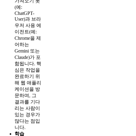
가져오기 봇
(예:
ChatGPT-
User)과 브라
우저 사용 에
이전트(예:
Chrome을 제
어하는
Gemini 또는
Claude)가 포
함됩니다. 핵
심은 작업을
완료하기 위
해 웹 애플리
케이션을 방
문하며, 그
결과를 기다
리는 사람이
있는 경우가
많다는 점입
니다.
학습