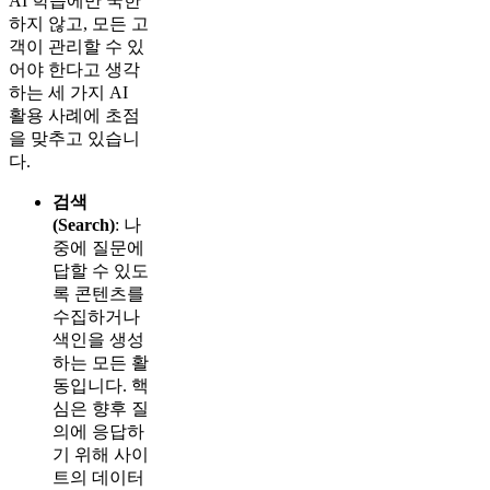
AI 학습에만 국한
하지 않고, 모든 고
객이 관리할 수 있
어야 한다고 생각
하는 세 가지 AI
활용 사례에 초점
을 맞추고 있습니
다.
검색
(Search)
: 나
중에 질문에
답할 수 있도
록 콘텐츠를
수집하거나
색인을 생성
하는 모든 활
동입니다. 핵
심은 향후 질
의에 응답하
기 위해 사이
트의 데이터