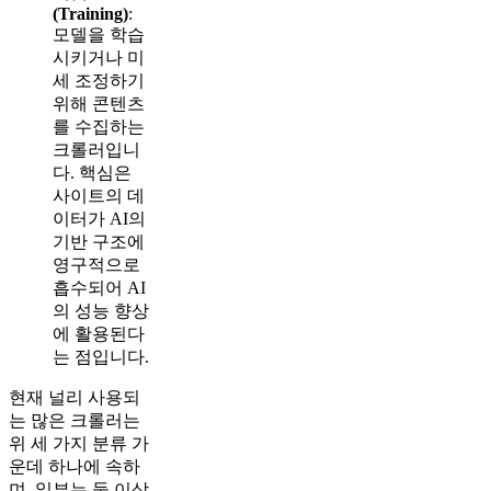
(Training)
:
모델을 학습
시키거나 미
세 조정하기
위해 콘텐츠
를 수집하는
크롤러입니
다. 핵심은
사이트의 데
이터가 AI의
기반 구조에
영구적으로
흡수되어 AI
의 성능 향상
에 활용된다
는 점입니다.
현재 널리 사용되
는 많은 크롤러는
위 세 가지 분류 가
운데 하나에 속하
며, 일부는 둘 이상