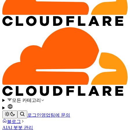
모든 카테고리
로그인
영업팀에 문의
블로그
AI
AI 봇
봇 관리