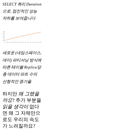
SELECT 쿼리 Duration
으로, 점진적인 성능
저하를 보여줍니다.
새로운 (네임스페이스,
데이) 파티셔닝 방식에
따른 테이블 Replica당
총 데이터 파트 수의
선형적인 증가율.
하지만
왜 그랬을
까요
? 추가 부분을
읽을 생각이
없다
면 왜 그 자체만으
로도 우리의 속도
가 느려질까요?