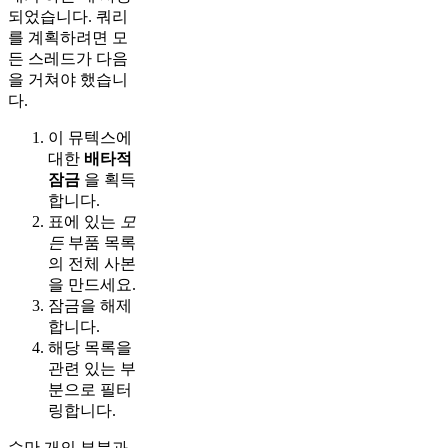
되었습니다. 쿼리
를 계획하려면 모
든 스레드가 다음
을 거쳐야 했습니
다.
이 뮤텍스에
대한
배타적
잠금
을 획득
합니다.
표에 있는
모
든
부품 목록
의 전체 사본
을 만드세요.
잠금을 해제
합니다.
해당 목록을
관련 있는 부
분으로 필터
링합니다.
수만 개의 부분과