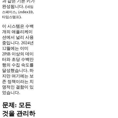
과 같은 기본 키가
완성됩니다. (
네임
,
,
스페이스
indexID
).
타임스탬프
이 시스템은 수백
개의 애플리케이
션에서 널리 사용
중입니다. 2024년
12월에는 이미
2PiB 이상의 데이
터와 초당 수백만
행의 수집 속도를
달성했습니다. 하
지만 여기에는 보
존 정책이라는 치
명적인 결함이 있
었습니다.
문제: 모든
것을 관리하