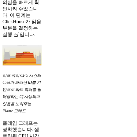
의심을 빠르게 확
인시켜 주었습니
다. 이 단계는
ClickHouse가 읽을
부분을 결정하는
실행
전
입니다.
리프 쿼리 CPU 시간의
45%가 파티션 ID를 기
반으로 파트 벡터를 필
터링하는 데 사용되고
있음을 보여주는
Flame 그래프
플레임 그래프는
명확했습니다. 샘
플링된 CPU 시간