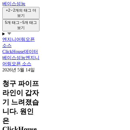
베이스
성능
+2
2개의 태그 더
보기
5개 태그
5개 태그
보기
엔지니어링
오픈
소스
ClickHouse
데이터
베이스
성능
엔지니
어링
오픈 소스
2026년 5월 14일
청구 파이프
라인이 갑자
기 느려졌습
니다. 원인
은
ClickHouse