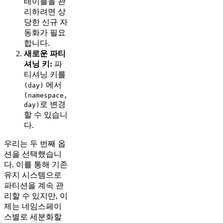
테이블을 관
리하려면 상
당한 신규 자
동화가 필요
합니다.
새로운 파티
셔닝 키:
파
티셔닝 키를
에서
(day)
(namespace,
로 변경
day)
할 수 있습니
다.
우리는 두 번째 옵
션을 선택했습니
다. 이를 통해 기존
유지 시스템으로
파티션을 계속 관
리할 수 있지만, 이
제는 네임스페이
스별로 세분화할