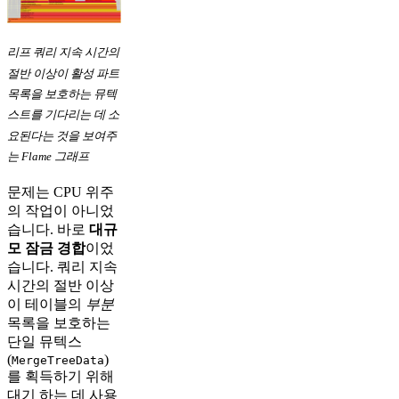
리프 쿼리 지속 시간의
절반 이상이 활성 파트
목록을 보호하는 뮤텍
스트를 기다리는 데 소
요된다는 것을 보여주
는 Flame 그래프
문제는 CPU 위주
의 작업이 아니었
습니다. 바로
대규
모 잠금 경합
이었
습니다. 쿼리 지속
시간의 절반 이상
이 테이블의
부분
목록을 보호하는
단일 뮤텍스
(
)
MergeTreeData
를 획득하기 위해
대기 하는 데 사용