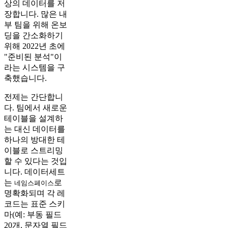
상의 데이터를 저
장합니다. 많은 내
부 팀을 위해 온보
딩을 간소화하기
위해 2022년 초에
"준비된 분석"이
라는 시스템을 구
축했습니다.
전제는 간단합니
다. 팀에서 새로운
테이블을 설계하
는 대신 데이터를
하나의 방대한 테
이블로 스트리밍
할 수 있다는 것입
니다. 데이터세트
는
로
네임스페이스
명확화되며 각 레
코드는 표준 스키
마(예: 부동 필드
20개, 문자열 필드