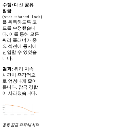
수정:
대신
공유
잠금
(
)
std::shared_lock
을 획득하도록 코
드를 수정했습니
다. 이를 통해 모든
쿼리 플래너가 중
요 섹션에 동시에
진입할 수 있었습
니다.
결과:
쿼리 지속
시간이 즉각적으
로 엄청나게 줄어
듭니다. 잠금 경합
이 사라졌습니다.
공유 잠금 최적화(최적