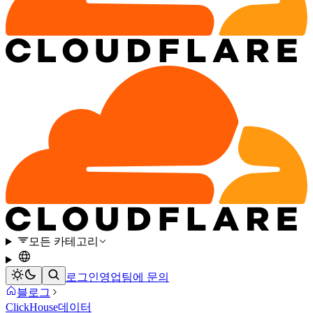
모든 카테고리
로그인
영업팀에 문의
블로그
ClickHouse
데이터