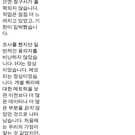
으면 청구서가 출
력되지 않습니다.
작업은 점점 더 느
려지고 있었고, 기
한이 임박했습니
다.
조사를 했지만 일
반적인 용의자를
비난하지 않았습
니다. I/O는 정상
이었습니다. 메모
리는 정상이었습
니다. 개별 쿼리에
대한 메트릭을 보
면 이전보다 더 많
은 데이터나 더 많
은 부분을
읽지
않
았던 것으로 나타
났습니다. 처음에
는 우리의 가정이
맞는 것 같았지만,