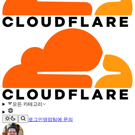
모든 카테고리
로그인
영업팀에 문의