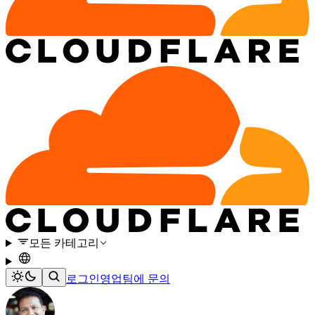
모든 카테고리
로그인
영업팀에 문의