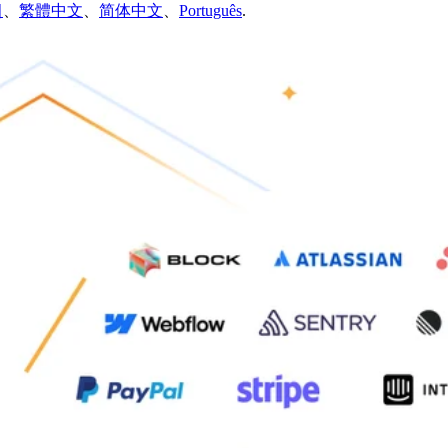
어
、
繁體中文
、
简体中文
、
Português
.