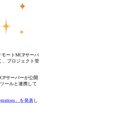
新しい「リモートMCPサーバ
く、プロジェクト管
CPサーバーが公開
がツールと連携して
egrations」を発表
し