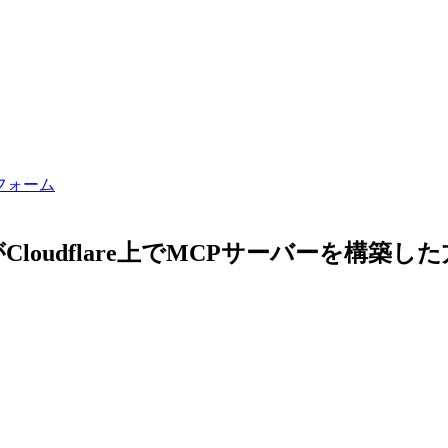
フォーム
loudflare上でMCPサーバーを構築し