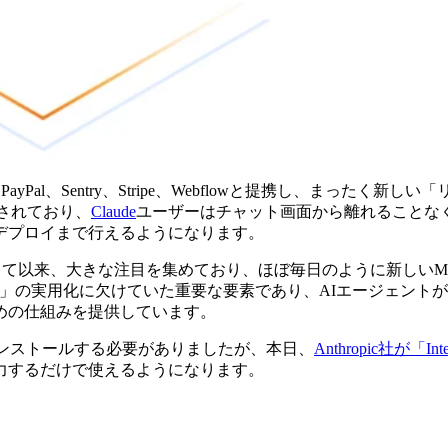
、Linear、PayPal、Sentry、Stripe、Webflowと提携し、まったく
築されており、
Claude
ユーザーはチャット画面から離れることな
デプロイまで行えるようになります。
して以来、大きな注目を集めており、ほぼ毎日のように新しいM
ト」の実用化に欠けていた重要な要素であり、AIエージェント
めの仕組みを提供しています。
ンストールする必要がありましたが、本日、
Anthropic社が「Int
入力するだけで使えるようになります。