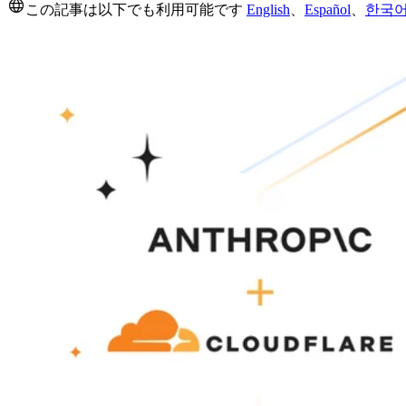
この記事は以下でも利用可能です
English
、
Español
、
한국