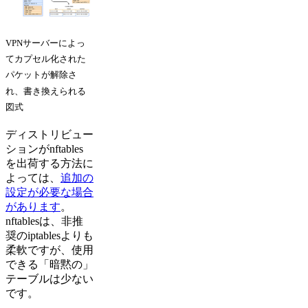
VPNサーバーによっ
てカプセル化された
パケットが解除さ
れ、書き換えられる
図式
ディストリビュー
ションがnftables
を出荷する方法に
よっては、
追加の
設定が必要な場合
があります
。
nftablesは、非推
奨のiptablesよりも
柔軟ですが、使用
できる「暗黙の」
テーブルは少ない
です。