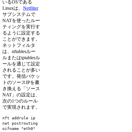
いるOSである
Linuxは、
Netfilter
サブシステムで
NATを使ったルー
ティングを実行す
るように設定する
ことができます。
ネットフィルタ
は、nftablesルー
ルまたはiptablesル
ールを通じて設定
されることが多い
です。発信パケッ
トのソースIPを書
き換える「ソース
NAT」の設定は、
次の1つのルール
で実現されます。
nft addrule ip
nat postrouting
oifname "eth0"