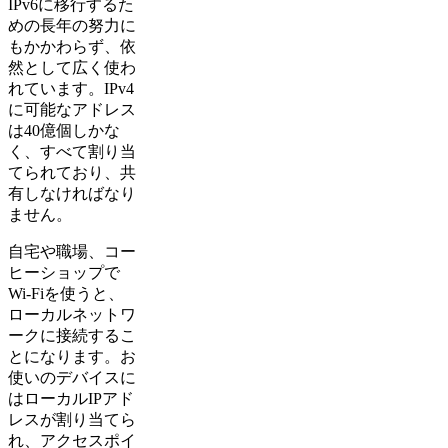
IPv6に移行するた
めの長年の努力に
もかかわらず、依
然として広く使わ
れています。IPv4
に可能なアドレス
は40億個しかな
く、すべて割り当
てられており、共
有しなければなり
ません。
自宅や職場、コー
ヒーショップで
Wi-Fiを使うと、
ローカルネットワ
ークに接続するこ
とになります。お
使いのデバイスに
はローカルIPアド
レスが割り当てら
れ、アクセスポイ