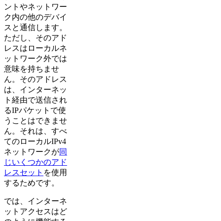
ントやネットワー
ク内の他のデバイ
スと通信します。
ただし、そのアド
レスはローカルネ
ットワーク外では
意味を持ちませ
ん。そのアドレス
は、インターネッ
ト経由で送信され
るIPパケットで使
うことはできませ
ん。それは、すべ
てのローカルIPv4
ネットワークが
同
じいくつかのアド
レスセット
を使用
するためです。
では、インターネ
ットアクセスはど