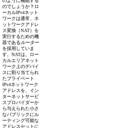
のように機能する
のでしょうか？ロ
ーカルIPv4ネット
ワークは通常、ネ
ットワークアドレ
ス変換（NAT）を
実行するための機
器である
ルーター
を採用していま
す。NATは、ロー
カルエリアネット
ワーク上のデバイ
スに割り当てられ
たプライベート
IPv4ネットワーク
アドレスを、イン
ターネットサービ
スプロバイダーか
ら与えられた小さ
なパブリックにル
ーティング可能な
アドレスセットに