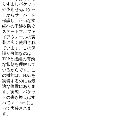
りすましパケット
や予期せぬパケッ
トからサーバーを
保護し、正当な接
続への干渉を防ぐ
ステートフルファ
イアウォールの実
装に広く使用され
ています。この保
護が可能なのは、
TCPと接続の有効
な状態を理解して
いるからです。こ
の機能は、NATを
実装するのにも最
適な位置にありま
す。実際、パケッ
トの書き換えはす
べてconntrackによ
って実装されま
す。