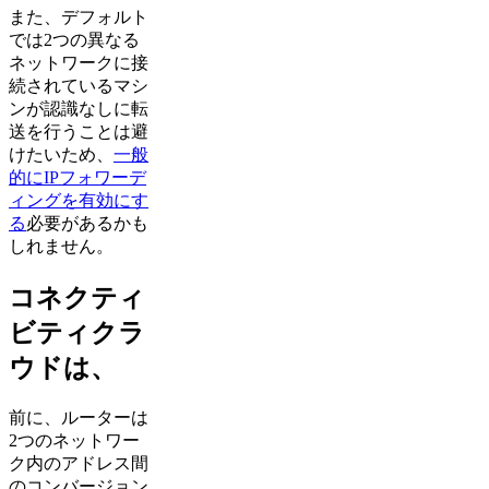
また、デフォルト
では2つの異なる
ネットワークに接
続されているマシ
ンが認識なしに転
送を行うことは避
けたいため、
一般
的にIPフォワーデ
ィングを有効にす
る
必要があるかも
しれません。
コネクティ
ビティクラ
ウドは、
前に、ルーターは
2つのネットワー
ク内のアドレス間
のコンバージョン