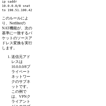
ip saddr
10.0.0.0/8 snat
to 198.51.100.42
このルールによ
り、Netfilterの
NAT機能が、次の
基準に一致するパ
ケットのソースア
ドレス変換を実行
します。
送信元アド
レスは
10.0.0.0/8プ
ライベート
ネットワー
クのサブネ
ットです。
この例で
は、VPNク
ライアント