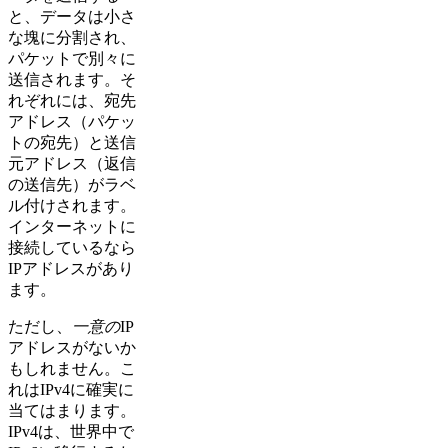
と、データは小さ
な塊に分割され、
パケットで別々に
送信されます。そ
れぞれには、宛先
アドレス（パケッ
トの宛先）と送信
元アドレス（返信
の送信先）がラベ
ル付けされます。
インターネットに
接続しているなら
IPアドレスがあり
ます。
ただし、
一意の
IP
アドレスがないか
もしれません。こ
れはIPv4に確実に
当てはまります。
IPv4は、世界中で