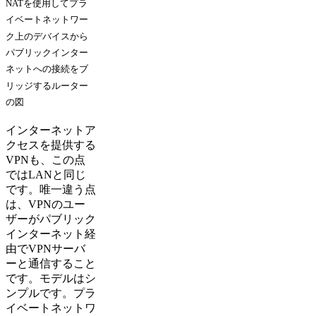
NATを使用してプラ
イベートネットワー
ク上のデバイスから
パブリックインター
ネットへの接続をブ
リッジするルーター
の図
インターネットア
クセスを提供する
VPNも、この点
ではLANと同じ
です。唯一違う点
は、VPNのユー
ザーがパブリック
インターネット経
由でVPNサーバ
ーと通信すること
です。モデルはシ
ンプルです。プラ
イベートネットワ