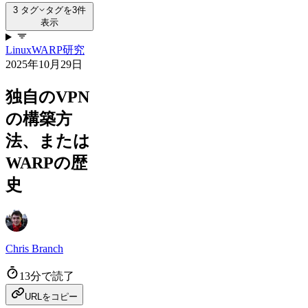
3 タグ
タグを3件
表示
Linux
WARP
研究
2025年10月29日
独自のVPN
の構築方
法、または
WARPの歴
史
Chris Branch
13分で読了
URLをコピー