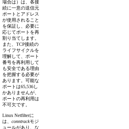
場合は）は、各接
続に一意の送信元
ポートとアドレス
が使用されること
を保証し、必要に
応じてポートを再
割り当てします。
また、TCP接続の
ライフサイクルを
理解して、ポート
番号を再利用して
も安全である理由
を把握する必要が
あります。可能な
ポートは65,536し
かありませんが、
ポートの再利用は
不可欠です。
Linux Netfilterに
は、
conntrack
モジ
ュールがあり、な