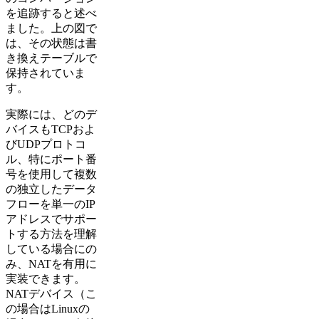
を追跡すると述べ
ました。上の図で
は、その状態は書
き換えテーブルで
保持されていま
す。
実際には、どのデ
バイスもTCPおよ
びUDPプロトコ
ル、特にポート番
号を使用して複数
の独立したデータ
フローを単一のIP
アドレスでサポー
トする方法を理解
している場合にの
み、NATを有用に
実装できます。
NATデバイス（こ
の場合はLinuxの