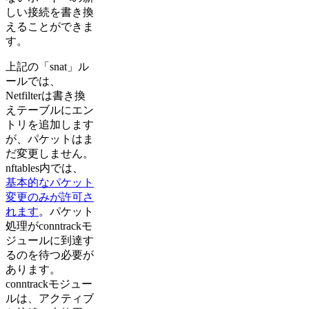
しい接続を書き換
えることができま
す。
上記の「snat」ル
ールでは、
Netfilterは書き換
えテーブルにエン
トリを追加します
が、パケットはま
だ変更しません。
nftables内では、
基本的なパケット
変更のみが許可さ
れます
。パケット
処理がconntrackモ
ジュールに到達す
るのを待つ必要が
あります。
conntrackモジュー
ルは、アクティブ