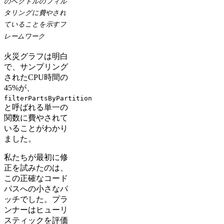
のベクトルのフィル
タリングに費やされ
ていることを示すフ
レームワーク
火災グラフは明白
で、サンプリング
されたCPU時間の
45%が、
filterPartsByPartition
と呼ばれる単一の
関数に費やされて
いることがわかり
ました。
私たちが最初に修
正を試みたのは、
この正確なコード
パスへの小さなパ
ッチでした。プラ
ンナーはヒューリ
スティックを評価