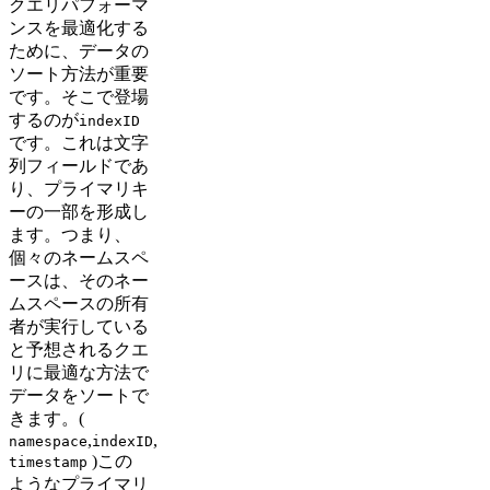
クエリパフォーマ
ンスを最適化する
ために、データの
ソート方法が重要
です。そこで登場
するのが
indexID
です。これは文字
列フィールドであ
り、プライマリキ
ーの一部を形成し
ます。つまり、
個々のネームスペ
ースは、そのネー
ムスペースの所有
者が実行している
と予想されるクエ
リに最適な方法で
データをソートで
きます。(
,
,
namespace
indexID
)この
timestamp
ようなプライマリ