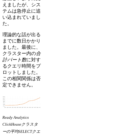
えましたが、シス
テムは急停止に追
い込まれていまし
た。
理論的な話が出る
までに数日かかり
ました。最後に、
クラスター内の
合
計パート数
に対す
るクエリ時間をプ
ロットしました。
この相関関係は否
定できません。
Ready Analytics
ClickHouseクラスタ
ーの平均SELECTクエ