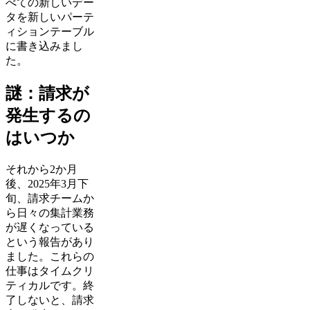
べての新しいデー
タを新しいパーテ
ィションテーブル
に書き込みまし
た。
謎：請求が
発生するの
はいつか
それから2か月
後、2025年3月下
旬、請求チームか
ら日々の集計業務
が遅くなっている
という報告があり
ました。これらの
仕事はタイムクリ
ティカルです。終
了しないと、請求