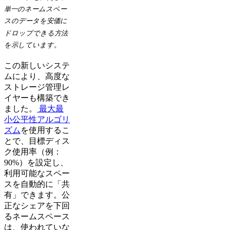
単一のネームスペー
スのデータを安価に
ドロップできる方法
を示しています。
この新しいシステ
ムにより、高度な
ストレージ管理レ
イヤーも構築でき
ました。
最大最
小公平性アルゴリ
ズム
を使用するこ
とで、目標ディス
ク使用率（例：
90%）を設定し、
利用可能なスペー
スを自動的に「共
有」できます。公
正なシェアを下回
るネームスペース
は、使われていな