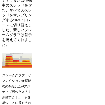
ティブまたは待機
中のスレッドを含
む、
すべての
スレ
ッドをサンプリン
グする"Real"トレ
ースに切り替えま
した。新しいフレ
ームグラフは啓示
を与えてくれまし
た。
フレームグラフ：リ
フレクション攻撃時
間の半分以上がアク
ティブ部のリストを
保護するミュートを
待つことに費やされ