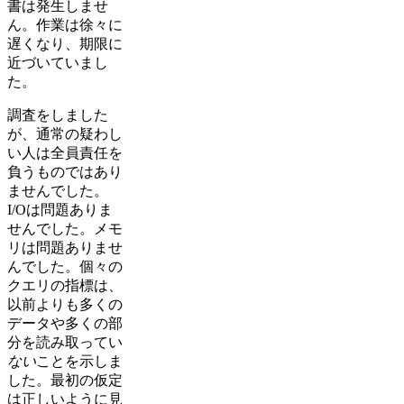
書は発生しませ
ん。作業は徐々に
遅くなり、期限に
近づいていまし
た。
調査をしました
が、通常の疑わし
い人は全員責任を
負うものではあり
ませんでした。
I/Oは問題ありま
せんでした。メモ
リは問題ありませ
んでした。個々の
クエリの指標は、
以前よりも多くの
データや多くの部
分を読み取ってい
ない
ことを示しま
した。最初の仮定
は正しいように見