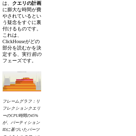
は、
クエリの計画
に膨大な時間が費
やされているとい
う疑念をすぐに裏
付けるものです。
これは、
ClickHouseがどの
部分を読むかを決
定する、実行
前の
フェーズです。
フレームグラフ：リ
フレクションクエリ
ーのCPU時間の45%
が、パーティション
IDに基づいたパーツ