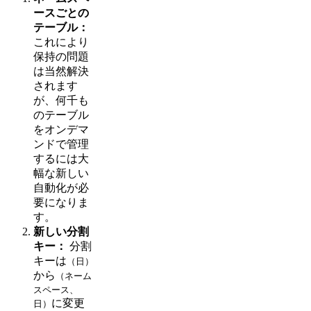
ースごとの
テーブル：
これにより
保持の問題
は当然解決
されます
が、何千も
のテーブル
をオンデマ
ンドで管理
するには大
幅な新しい
自動化が必
要になりま
す。
新しい分割
キー：
分割
キーは
（日）
から
（ネーム
スペース、
に変更
日）