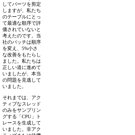
してパーツを剪定
しますが、私たち
のテーブルにとっ
て最適な順序で評
価されていないと
考えたのです。当
社のパッチは順序
を変え、5%小さ
な改善をもたらし
ました。私たちは
正しい道に進めて
いましたが、本当
の問題を見逃して
いました。
それまでは、アク
ティブなスレッド
のみをサンプリン
グする「CPU」ト
レースを生成して
いました。非アク