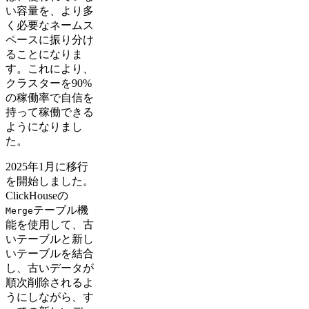
い容量を、より多
く必要なネームス
ペースに振り分け
ることになりま
す。これにより、
クラスターを90%
の稼働率で自信を
持って稼働できる
ようになりまし
た。
2025年1月に移行
を開始しました。
ClickHouseの
テーブル機
Merge
能を使用して、古
いテーブルと新し
いテーブルを結合
し、古いデータが
順次削除されるよ
うにしながら、す