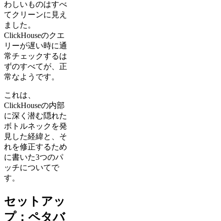
わしいものはすべ
てクリーンに見え
ました。
ClickHouseのクエ
リーが遅い時に通
常チェックするは
ずのすべてが、正
常なようです。
これは、
ClickHouseの内部
に深く潜む隠れた
ボトルネックを発
見した経緯と、そ
れを修正するため
に書いた3つのパ
ッチについてで
す。
セットアッ
プ：ペタバ