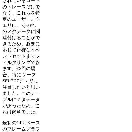
されているコード
のトレースだけで
なく、これらを特
定のユーザー、ク
エリID、その他
のメタデータに関
連付けることがで
きるため、必要に
応じて正確なイベ
ントセットまでフ
ィルタリングでき
ます。今回の場
合、特に
リーフ
SELECTクエリ
に
注目したいと思い
ました。このテー
ブルにメタデータ
があったため、こ
れは簡単でした。
最初のCPUベース
のフレームグラフ