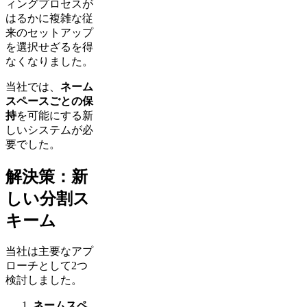
ィングプロセスが
はるかに複雑な従
来のセットアップ
を選択せざるを得
なくなりました。
当社では、
ネーム
スペースごとの保
持
を可能にする新
しいシステムが必
要でした。
解決策：新
しい分割ス
キーム
当社は主要なアプ
ローチとして2つ
検討しました。
ネームスペ