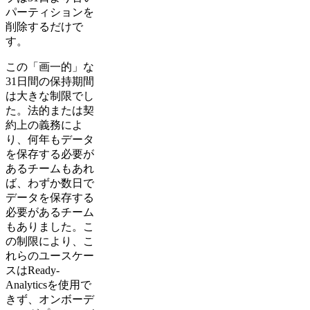
パーティションを
削除するだけで
す。
この「画一的」な
31日間の保持期間
は大きな制限でし
た。法的または契
約上の義務によ
り、何年もデータ
を保存する必要が
あるチームもあれ
ば、わずか数日で
データを保存する
必要があるチーム
もありました。こ
の制限により、こ
れらのユースケー
スはReady-
Analyticsを使用で
きず、オンボーデ