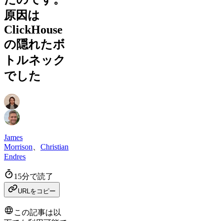
原因は
ClickHouse
の隠れたボ
トルネック
でした
James
Morrison
、
Christian
Endres
15分で読了
URLをコピー
この記事は以