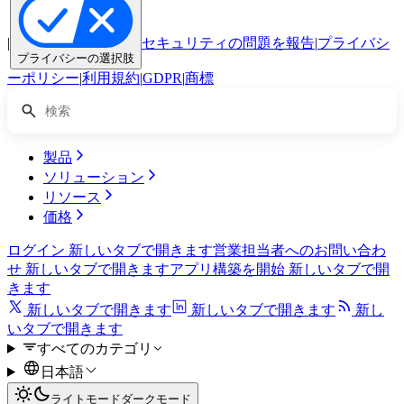
|
セキュリティの問題を報告
|
プライバシ
プライバシーの選択肢
ーポリシー
|
利用規約
|
GDPR
|
商標
製品
ソリューション
リソース
価格
ログイン
新しいタブで開きます
営業担当者へのお問い合わ
せ
新しいタブで開きます
アプリ構築を開始
新しいタブで開
きます
新しいタブで開きます
新しいタブで開きます
新し
いタブで開きます
すべてのカテゴリ
日本語
ライトモード
ダークモード