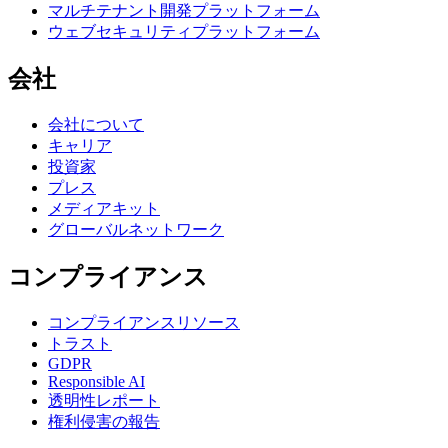
マルチテナント開発プラットフォーム
ウェブセキュリティプラットフォーム
会社
会社について
キャリア
投資家
プレス
メディアキット
グローバルネットワーク
コンプライアンス
コンプライアンスリソース
トラスト
GDPR
Responsible AI
透明性レポート
権利侵害の報告