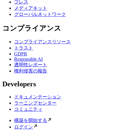
プレス
メディアキット
グローバルネットワーク
コンプライアンス
コンプライアンスリソース
トラスト
GDPR
Responsible AI
透明性レポート
権利侵害の報告
Developers
ドキュメンテーション
ラーニングセンター
コミュニティ
構築を開始する
ログイン