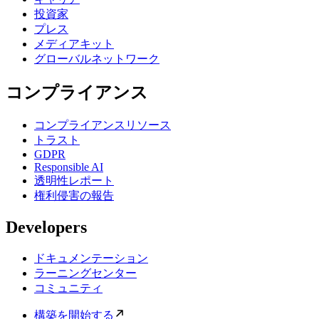
投資家
プレス
メディアキット
グローバルネットワーク
コンプライアンス
コンプライアンスリソース
トラスト
GDPR
Responsible AI
透明性レポート
権利侵害の報告
Developers
ドキュメンテーション
ラーニングセンター
コミュニティ
構築を開始する