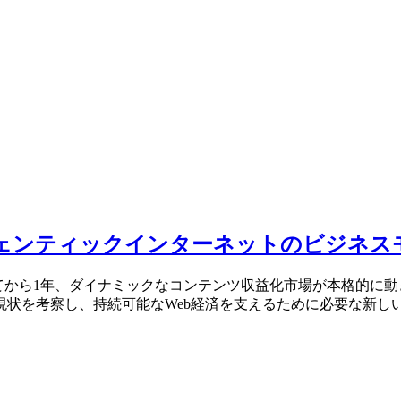
ェンティックインターネットのビジネス
記念日）を宣言してから1年、ダイナミックなコンテンツ収益化市場が本
現状を考察し、持続可能なWeb経済を支えるために必要な新し