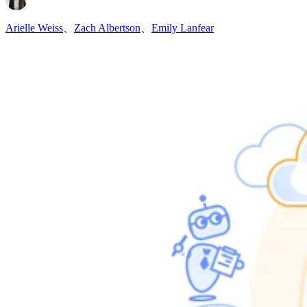
Arielle Weiss
、
Zach Albertson
、
Emily Lanfear