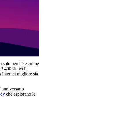
b solo perché esprime
e 3.400 siti web
 Internet migliore sia
° anniversario
udy
che esplorano le