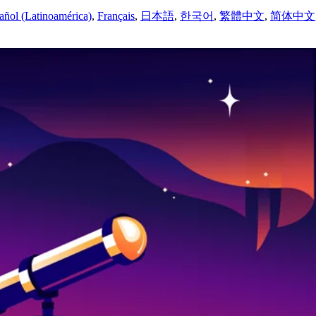
añol (Latinoamérica)
,
Français
,
日本語
,
한국어
,
繁體中文
,
简体中文