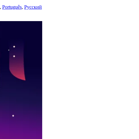
,
Português
,
Русский