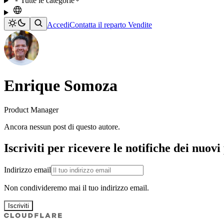
Tutte le categorie
Accedi
Contatta il reparto Vendite
Enrique Somoza
Product Manager
Ancora nessun post di questo autore.
Iscriviti per ricevere le notifiche dei nuovi
Indirizzo email
Non condivideremo mai il tuo indirizzo email.
Iscriviti