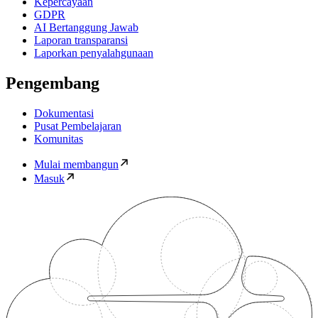
Kepercayaan
GDPR
AI Bertanggung Jawab
Laporan transparansi
Laporkan penyalahgunaan
Pengembang
Dokumentasi
Pusat Pembelajaran
Komunitas
Mulai membangun
Masuk