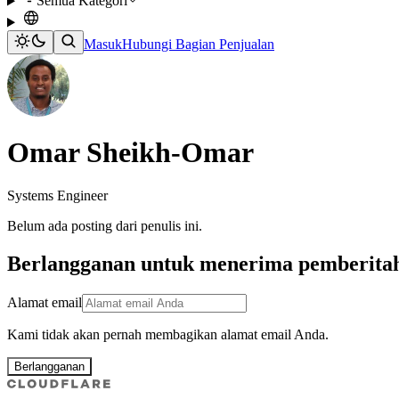
Semua Kategori
Masuk
Hubungi Bagian Penjualan
Omar Sheikh-Omar
Systems Engineer
Belum ada posting dari penulis ini.
Berlangganan untuk menerima pemberitah
Alamat email
Kami tidak akan pernah membagikan alamat email Anda.
Berlangganan