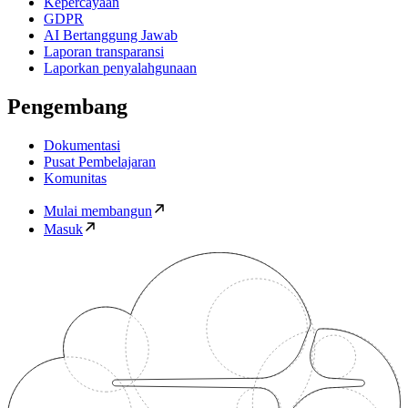
Kepercayaan
GDPR
AI Bertanggung Jawab
Laporan transparansi
Laporkan penyalahgunaan
Pengembang
Dokumentasi
Pusat Pembelajaran
Komunitas
Mulai membangun
Masuk