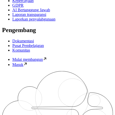
Kepercayaan
GDPR
AI Bertanggung Jawab
Laporan transparansi
Laporkan penyalahgunaan
Pengembang
Dokumentasi
Pusat Pembelajaran
Komunitas
Mulai membangun
Masuk