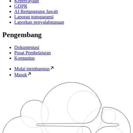
Kepercayaan
GDPR
AI Bertanggung Jawab
Laporan transparansi
Laporkan penyalahgunaan
Pengembang
Dokumentasi
Pusat Pembelajaran
Komunitas
Mulai membangun
Masuk