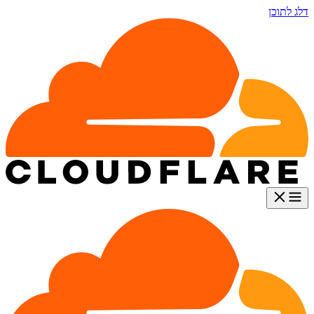
דלג לתוכן