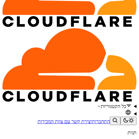
כל הקטגוריות
התחברות
יצירת קשר עם צוות המכירות
תגית