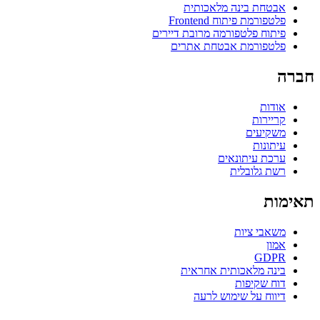
אבטחת בינה מלאכותית
פלטפורמת פיתוח Frontend
פיתוח פלטפורמה מרובת דיירים
פלטפורמת אבטחת אתרים
חברה
אודות
קריירות
משקיעים
עיתונות
ערכת עיתונאים
רשת גלובלית
תאימות
משאבי ציות
אמון
GDPR
בינה מלאכותית אחראית
דוח שקיפות
דיווח על שימוש לרעה