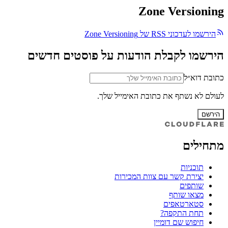
Zone Versioning
הירשמו לעדכוני RSS של Zone Versioning
הירשמו לקבלת הודעות על פוסטים חדשים
כתובת דוא״ל
לעולם לא נשתף את כתובת האימייל שלך.
הירשם
מתחילים
תוכניות
יצירת קשר עם צוות המכירות
שותפים
מצאו שותף
סטארטאפים
תחת התקפה?
חיפוש שם דומיין