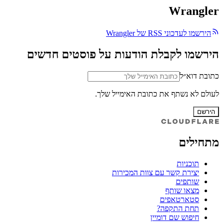
Wrangler
הירשמו לעדכוני RSS של Wrangler
הירשמו לקבלת הודעות על פוסטים חדשים
כתובת דוא״ל
לעולם לא נשתף את כתובת האימייל שלך.
הירשם
מתחילים
תוכניות
יצירת קשר עם צוות המכירות
שותפים
מצאו שותף
סטארטאפים
תחת התקפה?
חיפוש שם דומיין