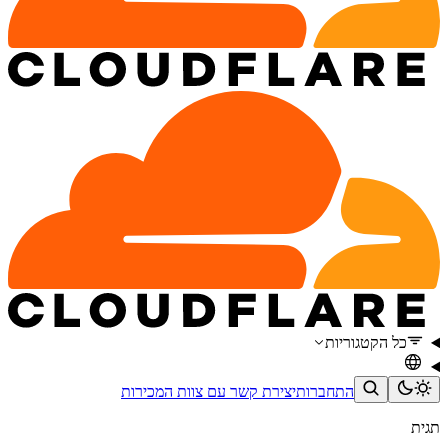
כל הקטגוריות
התחברות
יצירת קשר עם צוות המכירות
תגית