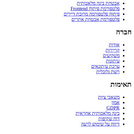
אבטחת בינה מלאכותית
פלטפורמת פיתוח Frontend
פיתוח פלטפורמה מרובת דיירים
פלטפורמת אבטחת אתרים
חברה
אודות
קריירות
משקיעים
עיתונות
ערכת עיתונאים
רשת גלובלית
תאימות
משאבי ציות
אמון
GDPR
בינה מלאכותית אחראית
דוח שקיפות
דיווח על שימוש לרעה