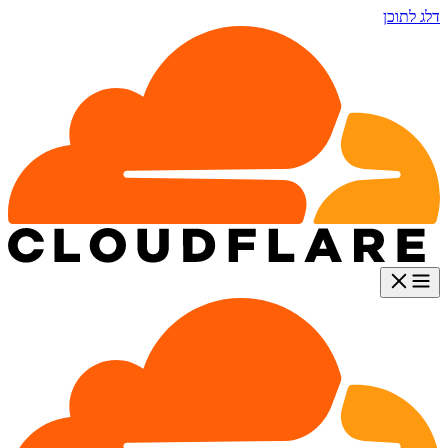
דלג לתוכן