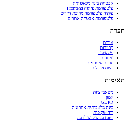
אבטחת בינה מלאכותית
פלטפורמת פיתוח Frontend
פיתוח פלטפורמה מרובת דיירים
פלטפורמת אבטחת אתרים
חברה
אודות
קריירות
משקיעים
עיתונות
ערכת עיתונאים
רשת גלובלית
תאימות
משאבי ציות
אמון
GDPR
בינה מלאכותית אחראית
דוח שקיפות
דיווח על שימוש לרעה