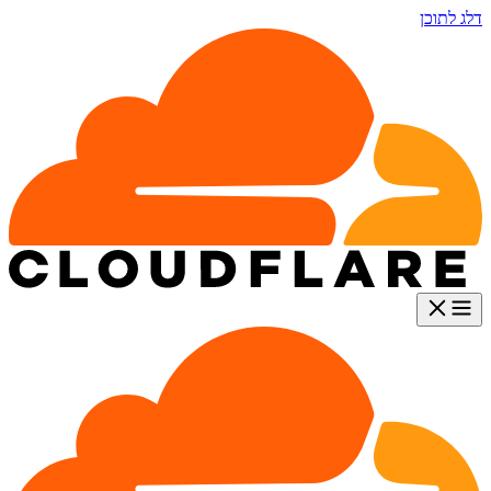
דלג לתוכן