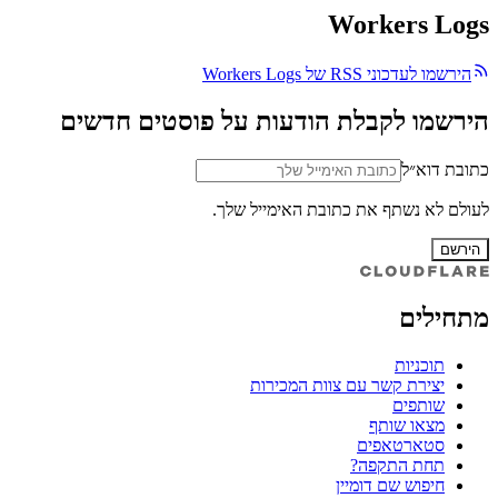
Workers Logs
הירשמו לעדכוני RSS של Workers Logs
הירשמו לקבלת הודעות על פוסטים חדשים
כתובת דוא״ל
לעולם לא נשתף את כתובת האימייל שלך.
הירשם
מתחילים
תוכניות
יצירת קשר עם צוות המכירות
שותפים
מצאו שותף
סטארטאפים
תחת התקפה?
חיפוש שם דומיין