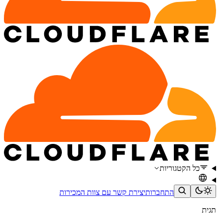
כל הקטגוריות
התחברות
יצירת קשר עם צוות המכירות
תגית